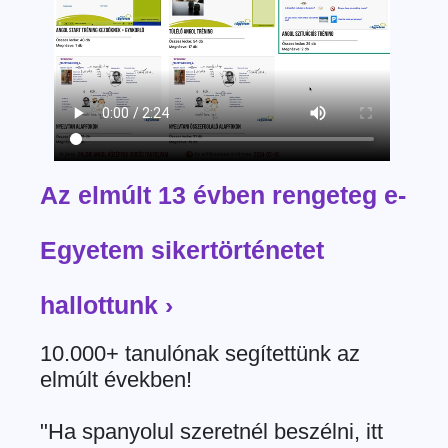
Az elmúlt 13 évben rengeteg e-
Egyetem sikertörténetet
hallottunk ›
10.000+ tanulónak segítettünk az
elmúlt években!
"Ha spanyolul szeretnél beszélni, itt