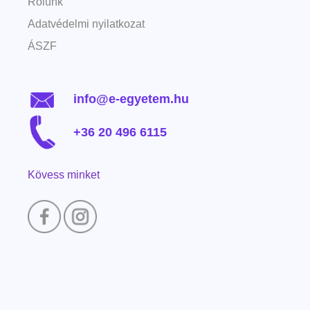
Rólunk
Adatvédelmi nyilatkozat
ÁSZF
info@e-egyetem.hu
+36 20 496 6115
Kövess minket