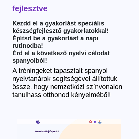
fejlesztve
Kezdd el a gyakorlást speciális
készségfejlesztő gyakorlatokkal!
Építsd be a gyakorlást a napi
rutinodba!
Érd el a következő nyelvi célodat
spanyolból!
A tréningeket tapasztalt spanyol
nyelvtanárok segítségével állítottuk
össze, hogy nemzetközi színvonalon
tanulhass otthonod kényelméből!