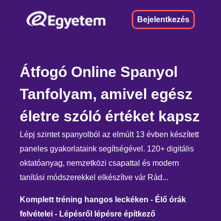
Bejelentkezés
Átfogó Online Spanyol
Tanfolyam, amivel egész
életre szóló értéket kapsz
Lépj szintet spanyolból az elmúlt 13 évben készített
paneles gyakorlataink segítségével. 120+ digitális
oktatóanyag, nemzetközi csapattal és modern
tanítási módszerekkel elkészítve vár Rád...
Komplett tréning hangos leckéken - Élő órák
felvételei - Lépésről lépésre építkező