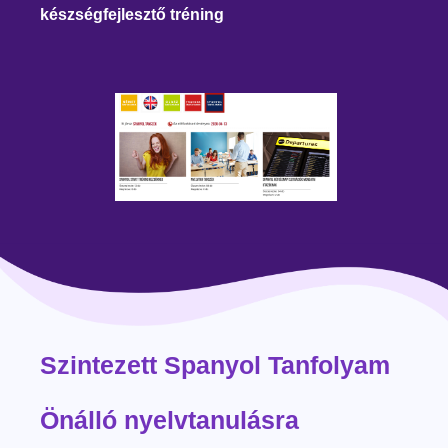
készségfejlesztő tréning
Szintezett Spanyol Tanfolyam
Önálló nyelvtanulásra