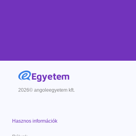
2026© angoleegyetem kft.
Hasznos információk