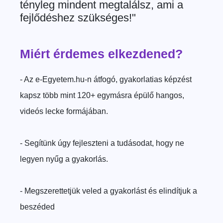
tényleg mindent megtalálsz, ami a
fejlődéshez szükséges!"
Miért érdemes elkezdened?
- Az e-Egyetem.hu-n átfogó, gyakorlatias képzést
kapsz több mint 120+ egymásra épülő hangos,
videós lecke formájában.
- Segítünk úgy fejleszteni a tudásodat, hogy ne
legyen nyűg a gyakorlás.
- Megszerettetjük veled a gyakorlást és elindítjuk a
beszéded