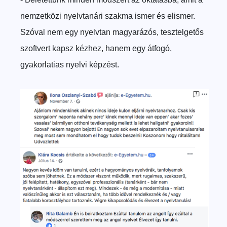
nemzetközi nyelvtanári szakma ismer és elismer.
Szóval nem egy nyelvtan magyarázós, tesztelgetős
szoftvert kapsz kézhez, hanem egy átfogó,
gyakorlatias nyelvi képzést.