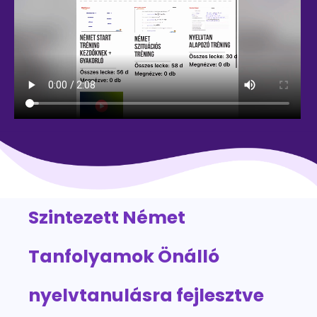
Szintezett Német
Tanfolyamok Önálló
nyelvtanulásra fejlesztve