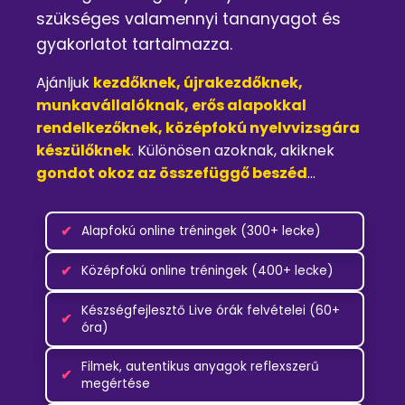
szükséges valamennyi tananyagot és
gyakorlatot tartalmazza.
Ajánljuk
kezdőknek, újrakezdőknek,
munkavállalóknak, erős alapokkal
rendelkezőknek, középfokú nyelvvizsgára
készülőknek
. Különösen azoknak, akiknek
gondot okoz az összefüggő beszéd
…
✔
Alapfokú online tréningek (300+ lecke)
✔
Középfokú online tréningek (400+ lecke)
Készségfejlesztő Live órák felvételei (60+
✔
óra)
Filmek, autentikus anyagok reflexszerű
✔
megértése