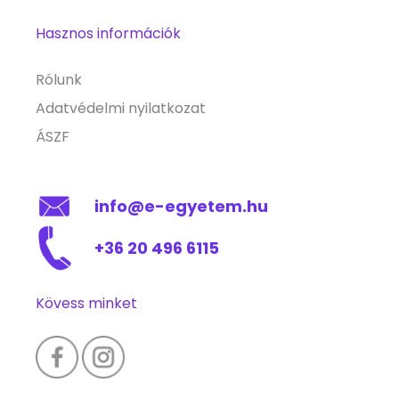
Hasznos információk
Rólunk
Adatvédelmi nyilatkozat
ÁSZF
info@e-egyetem.hu
+36 20 496 6115
Kövess minket