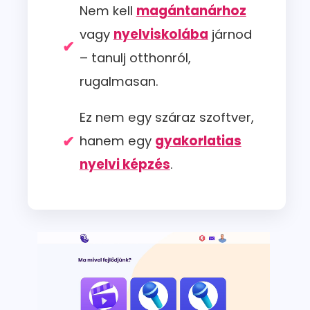
Nem kell
magántanárhoz
vagy
nyelviskolába
járnod
– tanulj otthonról,
rugalmasan.
Ez nem egy száraz szoftver,
hanem egy
gyakorlatias
nyelvi képzés
.