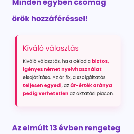
Minden egyben csomag
örök hozzáféréssel!
Kiváló választás
Kiváló választás, ha a célod a
biztos,
igényes német nyelvhasználat
elsajátítása. Az ár fix, a szolgáltatás
teljesen egyedi
, az
ár-érték aránya
pedig verhetetlen
az oktatási piacon.
Az elmúlt 13 évben rengeteg