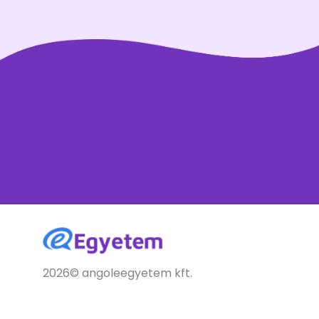
2026© angoleegyetem kft.