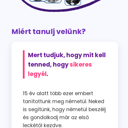
Miért tanulj velünk?
Mert tudjuk, hogy mit kell
tenned, hogy
sikeres
legyél
.
15 év alatt több ezer embert
tanítottunk meg németül. Neked
is segítünk, hogy németül beszélj
és gondolkodj már az első
leckétől kezdve.