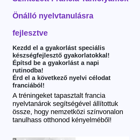
Önálló nyelvtanulásra
fejlesztve
Kezdd el a gyakorlást speciális
készségfejlesztő gyakorlatokkal!
Építsd be a gyakorlást a napi
rutinodba!
Érd el a következő nyelvi célodat
franciából!
A tréningeket tapasztalt francia
nyelvtanárok segítségével állítottuk
össze, hogy nemzetközi színvonalon
tanulhass otthonod kényelméből!