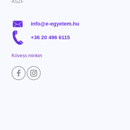
ÁSZF
info@e-egyetem.hu
+36 20 496 6115
Kövess minket