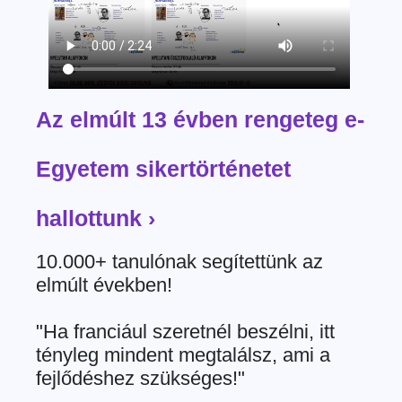
Az elmúlt 13 évben rengeteg e-
Egyetem sikertörténetet
hallottunk ›
10.000+ tanulónak segítettünk az
elmúlt években!
"Ha franciául szeretnél beszélni, itt
tényleg mindent megtalálsz, ami a
fejlődéshez szükséges!"