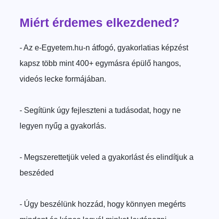
Miért érdemes elkezdened?
- Az e-Egyetem.hu-n átfogó, gyakorlatias képzést
kapsz több mint 400+ egymásra épülő hangos,
videós lecke formájában.
- Segítünk úgy fejleszteni a tudásodat, hogy ne
legyen nyűg a gyakorlás.
- Megszerettetjük veled a gyakorlást és elindítjuk a
beszéded
- Úgy beszélünk hozzád, hogy könnyen megérts