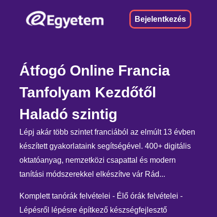
Bejelentkezés
Átfogó Online Francia
Tanfolyam Kezdőtől
Haladó szintig
Lépj akár több szintet franciából az elmúlt 13 évben
készített gyakorlataink segítségével. 400+ digitális
oktatóanyag, nemzetközi csapattal és modern
tanítási módszerekkel elkészítve vár Rád...
Komplett tanórák felvételei - Élő órák felvételei -
Lépésről lépésre építkező készségfejlesztő