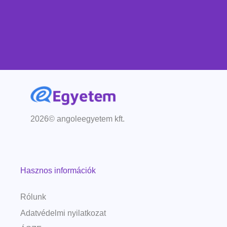
2026© angoleegyetem kft.
Hasznos információk
Rólunk
Adatvédelmi nyilatkozat